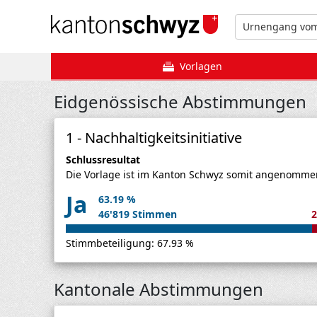
Vorlagen
Eidgenössische Abstimmungen
1 - Nachhaltigkeitsinitiative
Schlussresultat
Die Vorlage ist im Kanton Schwyz somit angenomme
Ja
63.19 %
46'819 Stimmen
2
Stimmbeteiligung: 67.93 %
Kantonale Abstimmungen