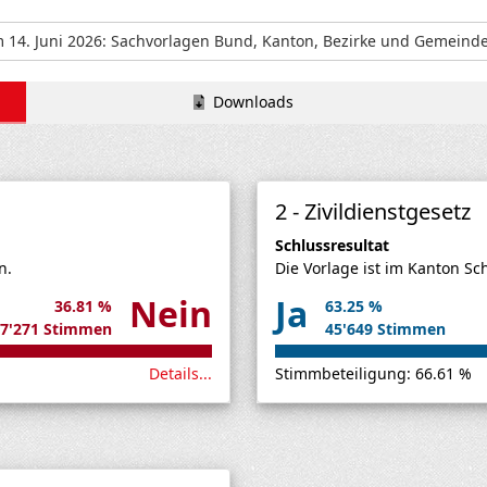
Downloads
2 - Zivildienstgesetz
Schlussresultat
n.
Die Vorlage ist im Kanton 
Nein
Ja
36.81 %
63.25 %
7'271 Stimmen
45'649 Stimmen
Details...
Stimmbeteiligung: 66.61 %