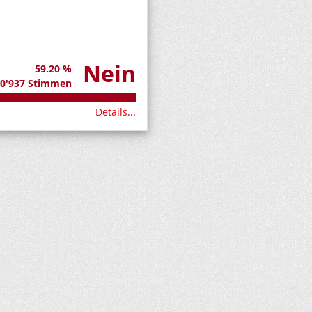
Nein
59.20 %
0'937 Stimmen
Details...